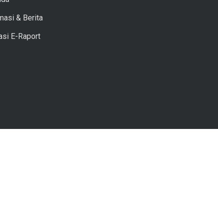
masi & Berita
asi E-Raport