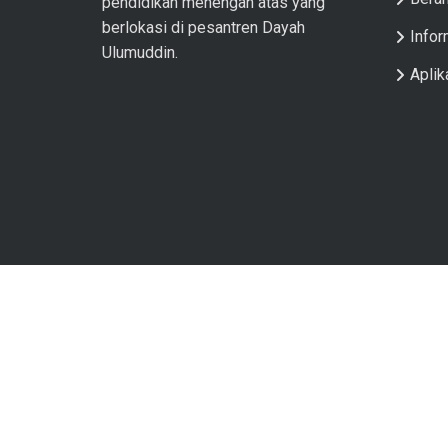
pendidikan menengah atas yang
berlokasi di pesantren Dayah
Infor
Ulumuddin.
Aplik