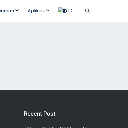
umuman
Aplikasi
ID
Recent Post